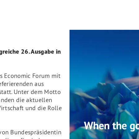
reiche 26. Ausgabe in
iss Economic Forum mit
ferierenden aus
 statt. Unter dem Motto
anden die aktuellen
rtschaft und die Rolle
 von Bundespräsidentin