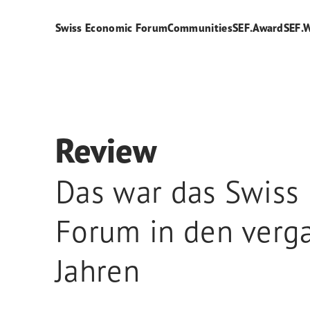
Swiss Economic Forum
Communities
SEF.Award
SEF.
Review
Das war das Swiss
Forum in den ver
Jahren