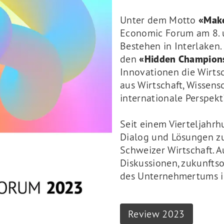
Unter dem Motto
«Make
Economic Forum am 8. u
Bestehen in Interlaken
den
«Hidden Champio
Innovationen die Wirts
aus Wirtschaft, Wissens
internationale Perspekt
Seit einem Vierteljahrh
Dialog und Lösungen z
Schweizer Wirtschaft.
Diskussionen, zukunftso
des Unternehmertums i
Review 2023