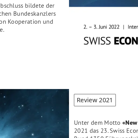
bschluss bildete der
schen Bundeskanzlers
von Kooperation und
e.
Review 2021
Unter dem Motto
«New
2021 das 23. Swiss Econ