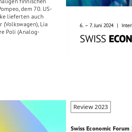
maligen finnischen
 Pompeo, dem 70. US-
ke lieferten auch
 (Volkswagen), Lia
re Poli (Analog-
Review 2023
Swiss Economic Forum