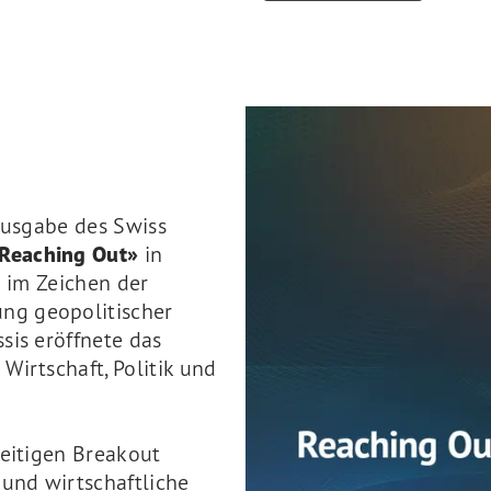
 Ausgabe des Swiss
Reaching Out»
in
d im Zeichen der
ng geopolitischer
sis eröffnete das
Wirtschaft, Politik und
seitigen Breakout
 und wirtschaftliche