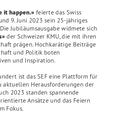
 it happen.»
feierte das Swiss
nd 9. Juni 2023 sein 25-jähriges
. Die Jubiläumsausgabe widmete sich
ns»
der Schweizer KMU, die mit ihren
chaft prägen. Hochkarätige Beiträge
chaft und Politik boten
iven und Inspiration.
undert ist das SEF eine Plattform für
u aktuellen Herausforderungen der
 Auch 2023 standen spannende
rientierte Ansätze und das Feiern
m Fokus.