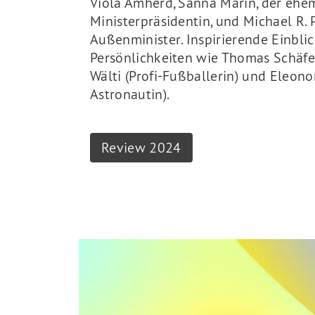
Viola Amherd, Sanna Marin, der ehe
Ministerpräsidentin, und Michael R.
Außenminister. Inspirierende Einblic
Persönlichkeiten wie Thomas Schäfer
Wälti (Profi-Fußballerin) und Eleono
Astronautin).
Review 2024