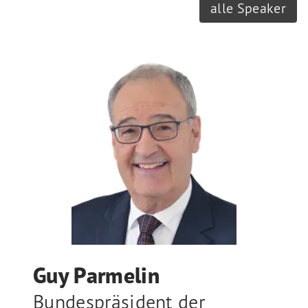
alle Speaker
Guy Parmelin
Bundespräsident der