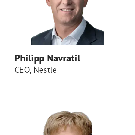
Philipp Navratil
CEO
,
Nestlé