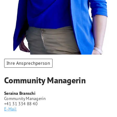
Ihre Ansprechperson
Community Managerin
Seraina Branschi
Community Managerin
+41 31 334 88 40
E-Mail