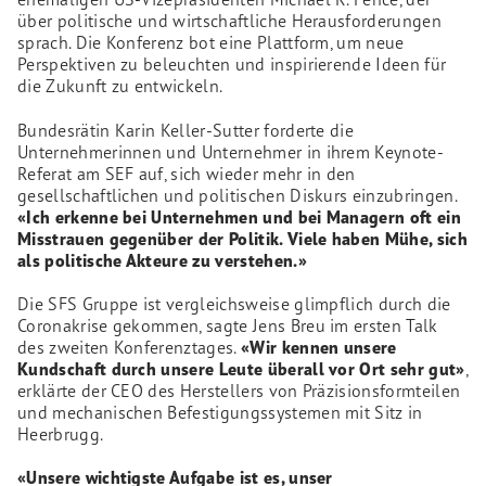
über politische und wirtschaftliche Herausforderungen
sprach. Die Konferenz bot eine Plattform, um neue
Perspektiven zu beleuchten und inspirierende Ideen für
die Zukunft zu entwickeln.
Bundesrätin Karin Keller-Sutter forderte die
Unternehmerinnen und Unternehmer in ihrem Keynote-
Referat am SEF auf, sich wieder mehr in den
gesellschaftlichen und politischen Diskurs einzubringen.
«Ich erkenne bei Unternehmen und bei Managern oft ein
Misstrauen gegenüber der Politik. Viele haben Mühe, sich
als politische Akteure zu verstehen.»
Die SFS Gruppe ist vergleichsweise glimpflich durch die
Coronakrise gekommen, sagte Jens Breu im ersten Talk
des zweiten Konferenztages.
«Wir kennen unsere
Kundschaft durch unsere Leute überall vor Ort sehr gut»
,
erklärte der CEO des Herstellers von Präzisionsformteilen
und mechanischen Befestigungssystemen mit Sitz in
Heerbrugg.
«Unsere wichtigste Aufgabe ist es, unser