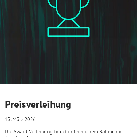
Preisverleihung
13. März 2026
Die Award-Verleihung findet in feierlichem Rahmen in