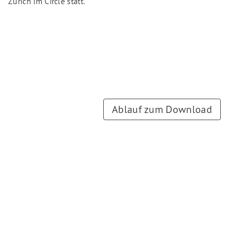
Zürich im Circle statt.
Ablauf zum Download