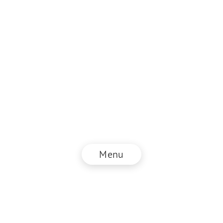
Menu
© NZZ Connect 2026
Impressum