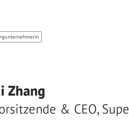
ngunternehmerin
i Zhang
orsitzende & CEO
,
Supe