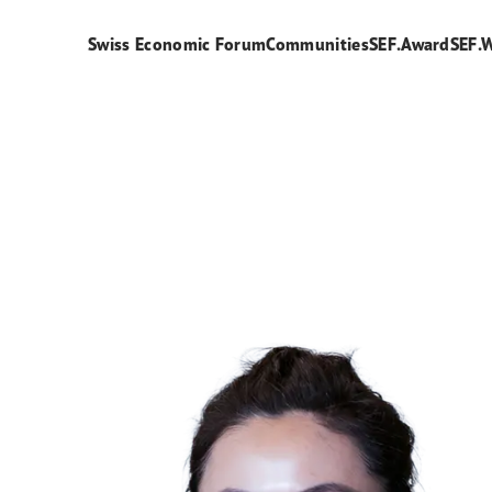
Swiss Economic Forum
Communities
SEF.Award
SEF.