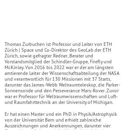
Thomas Zurbuchen ist Professor und Leiter von ETH
Zürich | Space und Co-Direktor des GeoLab der ETH
Zürich, sowie gefragter Redner, Berater und
Vorstandsmitglied der Schindler-Gruppe, Firefly und
McKinley. Von 2016 bis 2022 war er der am längsten
amtierende Leiter der Wissenschaftsabteilung der NASA
und verantwortlich für 130 Missionen mit 37 Starts,
darunter das James-Webb Weltraumteleskop, die Parker-
Sonnensonde und den Perseverance Mars-Rover. Zuvor
war er Professor für Weltraumwissenschaften und Luft-
und Raumfahrttechnik an der University of Michigan.
Er hat einen Master und ein PhD in Physik/Astrophysik
von der Universität Bern und erhielt zahlreiche
Auszeichnungen und Anerkennungen, darunter vier