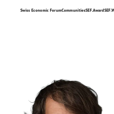
Swiss Economic Forum
Communities
SEF.Award
SEF.