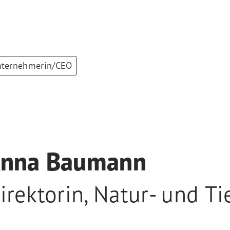
ternehmerin/CEO
nna Baumann
irektorin
,
Natur- und Ti