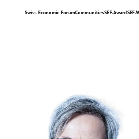
Swiss Economic Forum
Communities
SEF.Award
SEF.