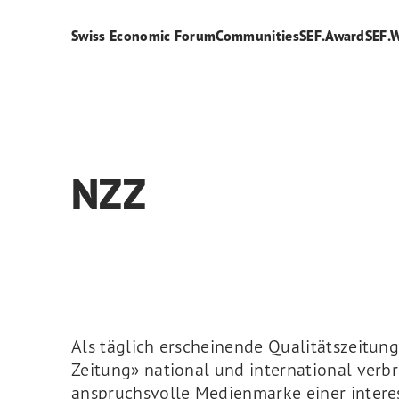
Swiss Economic Forum
Communities
SEF.Award
SEF.
NZZ
Als täglich erscheinende Qualitätszeitung
Zeitung» national und international verbrei
anspruchsvolle Medienmarke einer intere