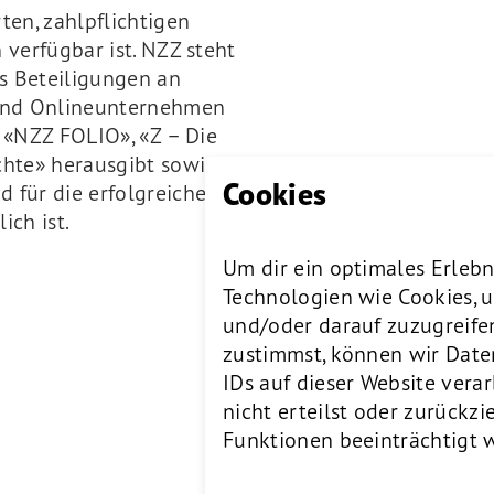
ten, zahlpflichtigen
 verfügbar ist. NZZ steht
s Beteiligungen an
 und Onlineunternehmen
 «NZZ FOLIO», «Z – Die
chte» herausgibt sowie
Cookies
 für die erfolgreiche
ich ist.
Um dir ein optimales Erlebn
Technologien wie Cookies, 
und/oder darauf zuzugreife
zustimmst, können wir Date
IDs auf dieser Website ver
nicht erteilst oder zurück
Funktionen beeinträchtigt 