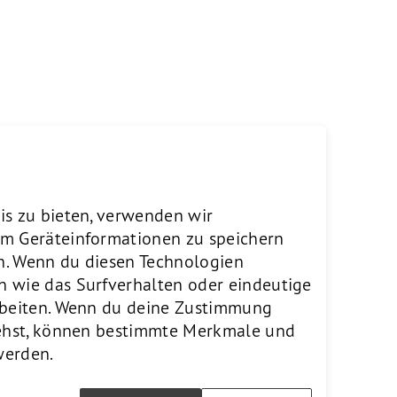
Website
is zu bieten, verwenden wir
um Geräteinformationen zu speichern
n. Wenn du diesen Technologien
n wie das Surfverhalten oder eindeutige
arbeiten. Wenn du deine Zustimmung
ziehst, können bestimmte Merkmale und
werden.