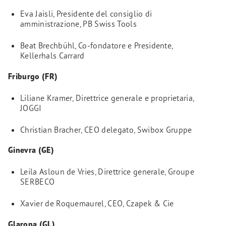
Eva Jaisli, Presidente del consiglio di
amministrazione, PB Swiss Tools
Beat Brechbühl, Co-fondatore e Presidente,
Kellerhals Carrard
Friburgo (FR)
Liliane Kramer, Direttrice generale e proprietaria,
JOGGI
Christian Bracher, CEO delegato, Swibox Gruppe
Ginevra (GE)
Leila Asloun de Vries, Direttrice generale, Groupe
SERBECO
Xavier de Roquemaurel, CEO, Czapek & Cie
Glarona (GL)