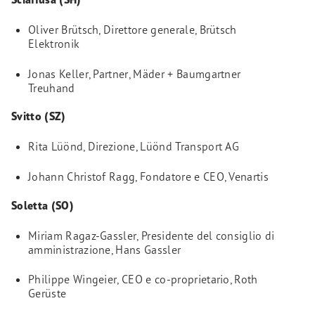
Oliver Brütsch, Direttore generale, Brütsch
Elektronik
Jonas Keller, Partner, Mäder + Baumgartner
Treuhand
Svitto (SZ)
Rita Lüönd, Direzione, Lüönd Transport AG
Johann Christof Ragg, Fondatore e CEO, Venartis
Soletta (SO)
Miriam Ragaz-Gassler, Presidente del consiglio di
amministrazione, Hans Gassler
Philippe Wingeier, CEO e co-proprietario, Roth
Gerüste