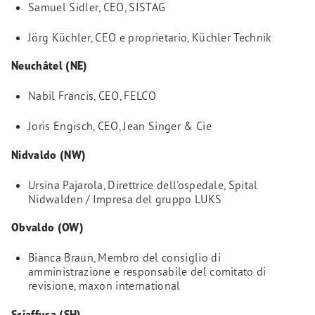
Samuel Sidler, CEO, SISTAG
Jörg Küchler, CEO e proprietario, Küchler Technik
Neuchâtel (NE)
Nabil Francis, CEO, FELCO
Joris Engisch, CEO, Jean Singer & Cie
Nidvaldo (NW)
Ursina Pajarola, Direttrice dell'ospedale, Spital
Nidwalden / Impresa del gruppo LUKS
Obvaldo (OW)
Bianca Braun, Membro del consiglio di
amministrazione e responsabile del comitato di
revisione, maxon international
Sciaffusa (SH)